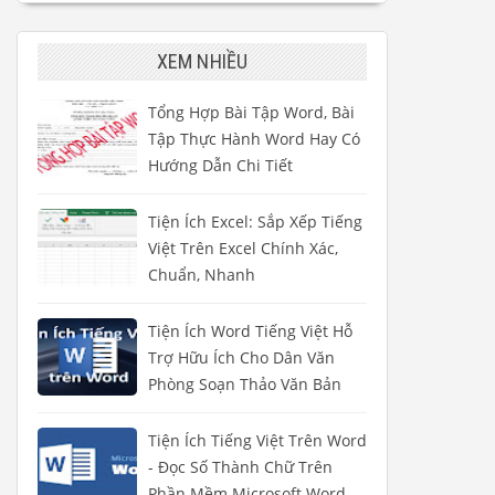
XEM NHIỀU
Tổng Hợp Bài Tập Word, Bài
Tập Thực Hành Word Hay Có
Hướng Dẫn Chi Tiết
Tiện Ích Excel: Sắp Xếp Tiếng
Việt Trên Excel Chính Xác,
Chuẩn, Nhanh
Tiện Ích Word Tiếng Việt Hỗ
Trợ Hữu Ích Cho Dân Văn
Phòng Soạn Thảo Văn Bản
Tiện Ích Tiếng Việt Trên Word
- Đọc Số Thành Chữ Trên
Phần Mềm Microsoft Word