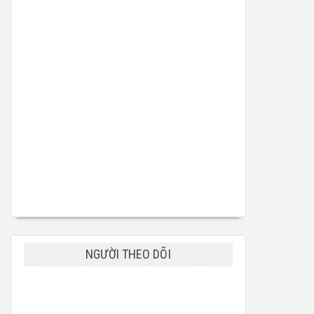
NGƯỜI THEO DÕI