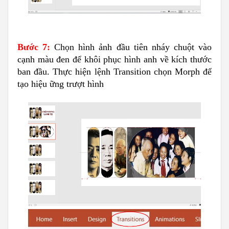
Bước 7:
Chọn hình ảnh đầu tiên nháy chuột vào
cạnh màu đen để khôi phục hình anh về kích thước
ban đầu. Thực hiện lệnh Transition chọn Morph để
tạo hiệu ững trượt hình