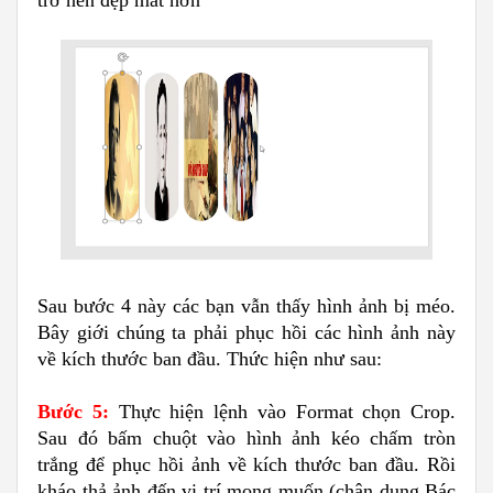
trở nên đẹp mắt hơn
Sau bước 4 này các bạn vẫn thấy hình ảnh bị méo.
Bây giới chúng ta phải phục hồi các hình ảnh này
về kích thước ban đầu. Thức hiện như sau:
Bước 5:
Thực hiện lệnh vào Format chọn Crop.
Sau đó bấm chuột vào hình ảnh kéo chấm tròn
trắng để phục hồi ảnh về kích thước ban đầu. Rồi
kháo thả ảnh đến vị trí mong muốn (chân dung Bác