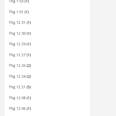
Thg 1 03
(1)
Thg 1 01
(1)
Thg 12 31
(1)
Thg 12 30
(1)
Thg 12 29
(1)
Thg 12 27
(1)
Thg 12 26
(2)
Thg 12 24
(2)
Thg 12 21
(5)
Thg 12 08
(1)
Thg 12 06
(1)