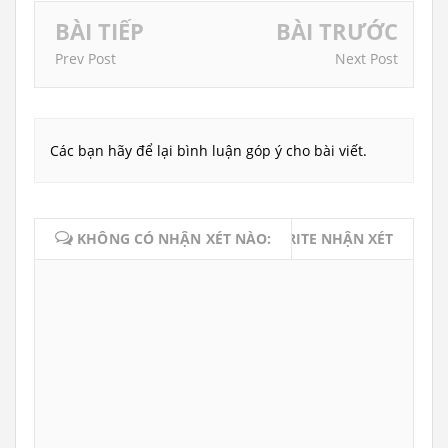
BÀI TIẾP
BÀI TRƯỚC
Prev Post
Next Post
Các bạn hãy để lại bình luận góp ý cho bài viết.
KHÔNG CÓ NHẬN XÉT NÀO:
WRITE NHẬN XÉT