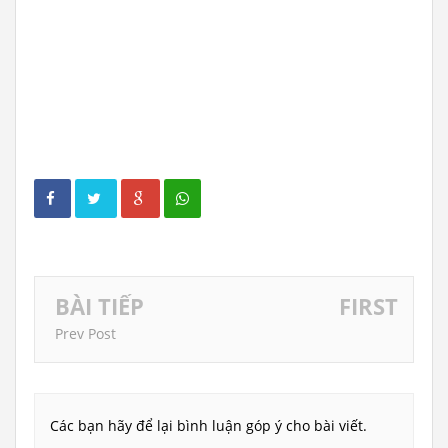
BÀI TIẾP
FIRST
Prev Post
Các bạn hãy để lại bình luận góp ý cho bài viết.