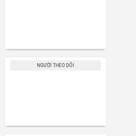
NGƯỜI THEO DÕI