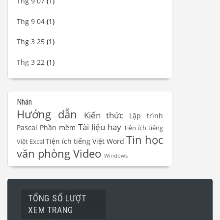
Thg 9 07
(1)
Thg 9 04
(1)
Thg 3 25
(1)
Thg 3 22
(1)
Nhãn
Hướng dẫn
Kiến thức
Lập trình
Tài liệu hay
Pascal
Phần mềm
Tiện ích tiếng
Tin học
Tiện ích tiếng Việt Word
Việt Excel
văn phòng
Video
Windows
TỔNG SỐ LƯỢT
XEM TRANG