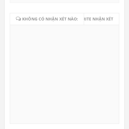
KHÔNG CÓ NHẬN XÉT NÀO:
WRITE NHẬN XÉT