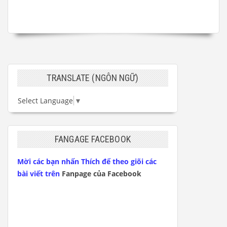
TRANSLATE (NGÔN NGỮ)
Select Language
▼
FANGAGE FACEBOOK
Mời các bạn nhấn Thích để theo giõi các
bài viết trên
Fanpage của Facebook