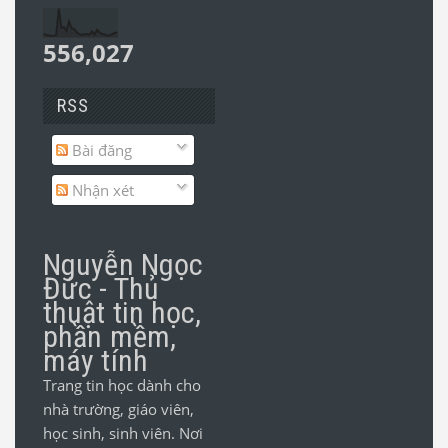
556,027
RSS
Bài đăng
Nhận xét
Nguyễn Ngọc
Đức - Thủ
thuật tin học,
phần mềm,
máy tính
Trang tin học dành cho
nhà trường, giáo viên,
học sinh, sinh viên. Nơi