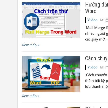
Hướng dẫn
Word
Video
Mail Merge là
nhiều người g
các giấy mời, 
Xem tiếp »
Cách chuy
Video
Cách chuyển 
thêm bất kỳ p
lưu thành một
Xem tiếp »