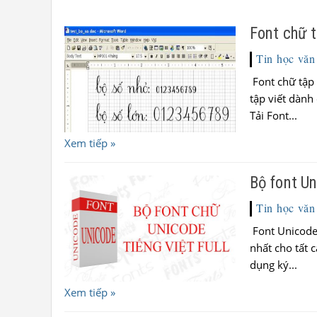
Font chữ t
Tin học văn
Font chữ tập v
tập viết dành 
Tải Font...
Xem tiếp »
Bộ font Un
Tin học văn
Font Unicode 
nhất cho tất 
dụng ký...
Xem tiếp »