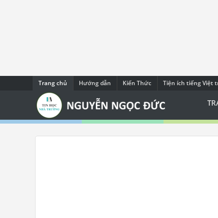
Trang chủ
Hướng dẫn
Kiến Thức
Tiện ích tiếng Việt 
TR