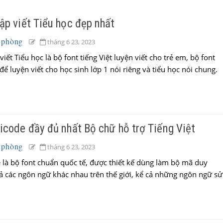
ập viết Tiểu học đẹp nhất
 phòng
tháng 6 23, 2023
iết Tiểu học là bộ font tiếng Việt luyện viết cho trẻ em, bộ font
để luyện viết cho học sinh lớp 1 nói riêng và tiểu học nói chung.
icode đầy đủ nhất Bộ chữ hỗ trợ Tiếng Việt
 phòng
tháng 6 23, 2023
là bộ font chuẩn quốc tế, được thiết kế dùng làm bộ mã duy
cả các ngôn ngữ khác nhau trên thế giới, kể cả những ngôn ngữ sử