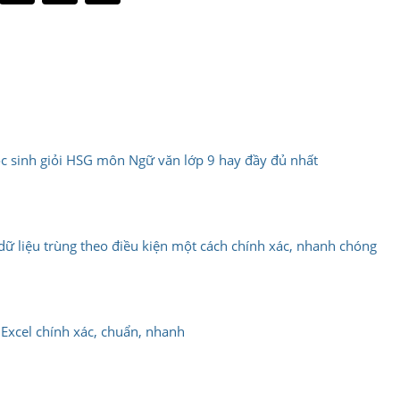
học sinh giỏi HSG môn Ngữ văn lớp 9 hay đầy đủ nhất
ọc dữ liệu trùng theo điều kiện một cách chính xác, nhanh chóng
n Excel chính xác, chuẩn, nhanh