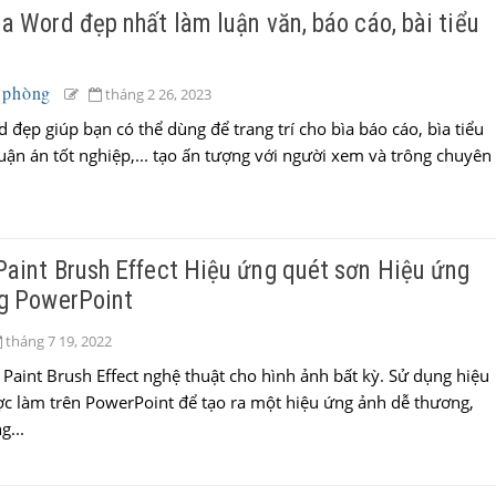
a Word đẹp nhất làm luận văn, báo cáo, bài tiểu
 phòng
tháng 2 26, 2023
đẹp giúp bạn có thể dùng để trang trí cho bìa báo cáo, bìa tiểu
luận án tốt nghiệp,... tạo ấn tượng với người xem và trông chuyên
Paint Brush Effect Hiệu ứng quét sơn Hiệu ứng
ng PowerPoint
tháng 7 19, 2022
Paint Brush Effect nghệ thuật cho hình ảnh bất kỳ. Sử dụng hiệu
c làm trên PowerPoint để tạo ra một hiệu ứng ảnh dễ thương,
g...