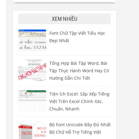
XEM NHIỀU
Font Chữ Tập Viết Tiểu Học
Đẹp Nhất
Tổng Hợp Bài Tập Word, Bài
Tập Thực Hành Word Hay Có
Hướng Dẫn Chi Tiết
Tiện Ích Excel: Sắp Xếp Tiếng
Việt Trên Excel Chính Xác,
Chuẩn, Nhanh
Bộ Font Unicode Đầy Đủ Nhất
Bộ Chữ Hỗ Trợ Tiếng Việt