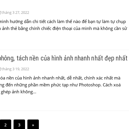
tháng 3 27, 2022
mình hướng dẫn chi tiết cách làm thế nào để bạn tự làm tự chụp
 ảnh thẻ bằng chính chiếc điện thoại của mình mà không cần sử
hông, tách nền của hình ảnh nhanh nhất đẹp nhất
tháng 3 19, 2022
óa nền của hình ảnh nhanh nhất, dễ nhất, chính xác nhất mà
ng đến những phần mềm phức tạp như Photoshop. Cách xoá
 ghép ảnh không...
2
3
»