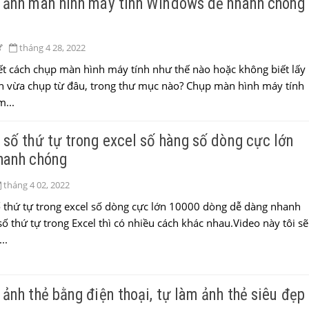
 ảnh màn hình máy tính Windows dễ nhanh chóng
tháng 4 28, 2022
t cách chụp màn hình máy tính như thế nào hoặc không biết lấy
h vừa chụp từ đâu, trong thư mục nào? Chụp màn hình máy tính
...
số thứ tự trong excel số hàng số dòng cực lớn
hanh chóng
tháng 4 02, 2022
 thứ tự trong excel số dòng cực lớn 10000 dòng dễ dàng nhanh
ố thứ tự trong Excel thì có nhiều cách khác nhau.Video này tôi sẽ
..
ảnh thẻ bằng điện thoại, tự làm ảnh thẻ siêu đẹp