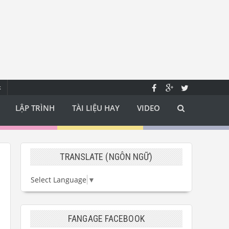
k
LẬP TRÌNH
TÀI LIỆU HAY
VIDEO
TRANSLATE (NGÔN NGỮ)
Select Language
▼
FANGAGE FACEBOOK