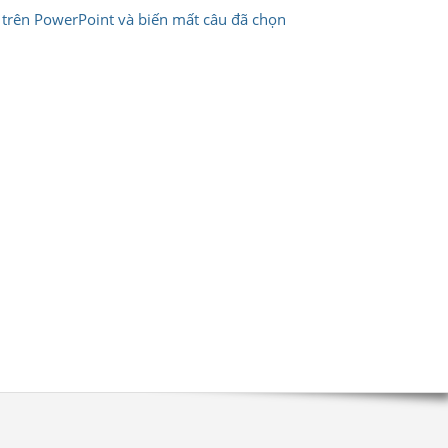
n trên PowerPoint và biến mất câu đã chọn