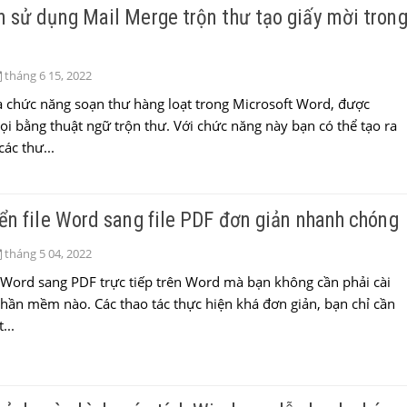
 sử dụng Mail Merge trộn thư tạo giấy mời tron
tháng 6 15, 2022
 chức năng soạn thư hàng loạt trong Microsoft Word, được
ọi bằng thuật ngữ trộn thư. Với chức năng này bạn có thể tạo ra
các thư...
ển file Word sang file PDF đơn giản nhanh chóng
tháng 5 04, 2022
Word sang PDF trực tiếp trên Word mà bạn không cần phải cài
hần mềm nào. Các thao tác thực hiện khá đơn giản, bạn chỉ cần
...