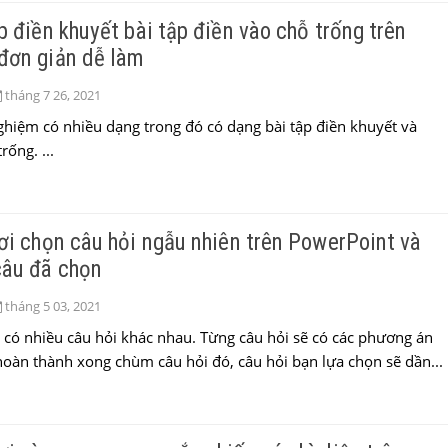
p điền khuyết bài tập điền vào chỗ trống trên
đơn giản dễ làm
tháng 7 26, 2021
nghiệm có nhiều dạng trong đó có dạng bài tập điền khuyết và
rống. ...
ơi chọn câu hỏi ngẫu nhiên trên PowerPoint và
câu đã chọn
tháng 5 03, 2021
có nhiều câu hỏi khác nhau. Từng câu hỏi sẽ có các phương án
i hoàn thành xong chùm câu hỏi đó, câu hỏi bạn lựa chọn sẽ dần...