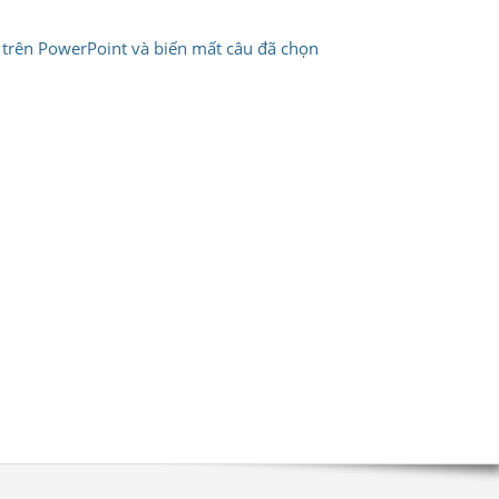
n trên PowerPoint và biến mất câu đã chọn