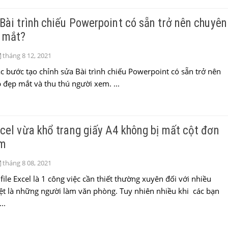
Bài trình chiếu Powerpoint có sẵn trở nên chuyên
 mắt?
tháng 8 12, 2021
 bước tạo chỉnh sửa Bài trình chiếu Powerpoint có sẵn trở nên
đẹp mắt và thu thú người xem. ...
cel vừa khổ trang giấy A4 không bị mất cột đơn
àm
tháng 8 08, 2021
 file Excel là 1 công việc cần thiết thường xuyên đối với nhiều
iệt là những người làm văn phòng. Tuy nhiên nhiều khi các bạn
..