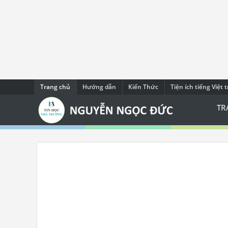
Trang chủ
Hướng dẫn
Kiến Thức
Tiện ích tiếng Việt 
TR