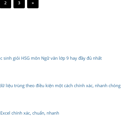
2
3
»
học sinh giỏi HSG môn Ngữ văn lớp 9 hay đầy đủ nhất
ọc dữ liệu trùng theo điều kiện một cách chính xác, nhanh chóng
n Excel chính xác, chuẩn, nhanh