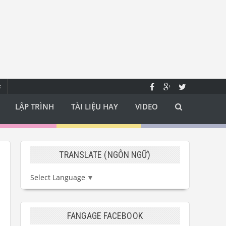
k
LẬP TRÌNH
TÀI LIỆU HAY
VIDEO
TRANSLATE (NGÔN NGỮ)
Select Language
▼
FANGAGE FACEBOOK