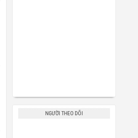
NGƯỜI THEO DÕI