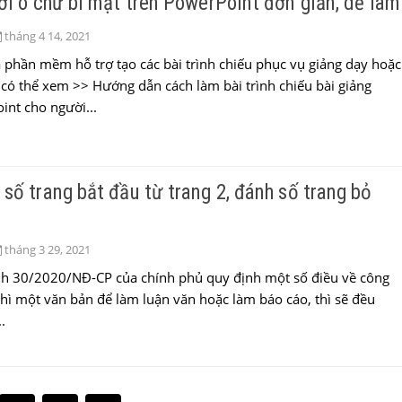
ơi ô chữ bí mật trên PowerPoint đơn giản, dễ làm
tháng 4 14, 2021
 phần mềm hỗ trợ tạo các bài trình chiếu phục vụ giảng dạy hoặc
 có thể xem >> Hướng dẫn cách làm bài trình chiếu bài giảng
nt cho người...
số trang bắt đầu từ trang 2, đánh số trang bỏ
tháng 3 29, 2021
nh 30/2020/NĐ-CP của chính phủ quy định một số điều về công
thì một văn bản để làm luận văn hoặc làm báo cáo, thì sẽ đều
.