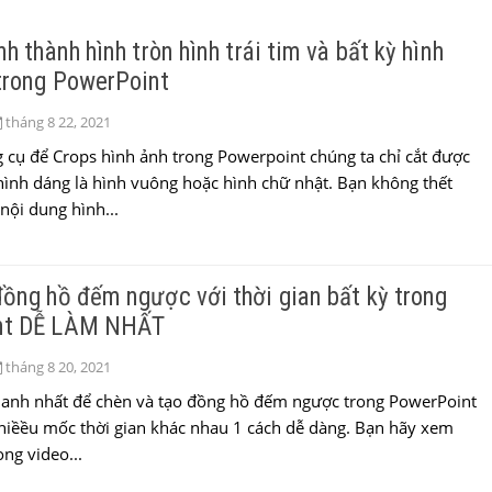
nh thành hình tròn hình trái tim và bất kỳ hình
trong PowerPoint
tháng 8 22, 2021
 cụ để Crops hình ảnh trong Powerpoint chúng ta chỉ cắt được
hình dáng là hình vuông hoặc hình chữ nhật. Bạn không thết
nội dung hình...
ồng hồ đếm ngược với thời gian bất kỳ trong
nt DỄ LÀM NHẤT
tháng 8 20, 2021
hanh nhất để chèn và tạo đồng hồ đếm ngược trong PowerPoint
hiềều mốc thời gian khác nhau 1 cách dễ dàng. Bạn hãy xem
ng video...