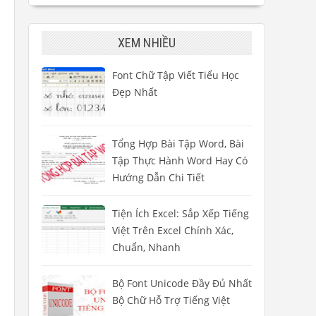
XEM NHIỀU
Font Chữ Tập Viết Tiểu Học
Đẹp Nhất
Tổng Hợp Bài Tập Word, Bài
Tập Thực Hành Word Hay Có
Hướng Dẫn Chi Tiết
Tiện Ích Excel: Sắp Xếp Tiếng
Việt Trên Excel Chính Xác,
Chuẩn, Nhanh
Bộ Font Unicode Đầy Đủ Nhất
Bộ Chữ Hỗ Trợ Tiếng Việt