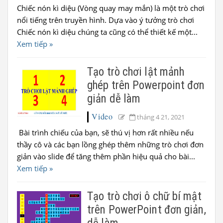
Chiếc nón kì diệu (Vòng quay may mắn) là một trò chơi
nổi tiếng trên truyền hình. Dựa vào ý tưởng trò chơi
Chiếc nón kì diệu chúng ta cũng có thể thiết kế một...
Xem tiếp »
Tạo trò chơi lật mảnh
ghép trên Powerpoint đơn
giản dễ làm
Video
tháng 4 21, 2021
Bài trình chiếu của bạn, sẽ thú vị hơn rất nhiều nếu
thầy cô và các bạn lồng ghép thêm những trò chơi đơn
giản vào slide để tăng thêm phần hiệu quả cho bài...
Xem tiếp »
Tạo trò chơi ô chữ bí mật
trên PowerPoint đơn giản,