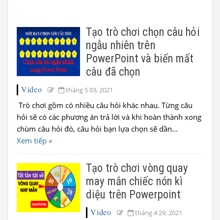
Tạo trò chơi chọn câu hỏi
ngẫu nhiên trên
PowerPoint và biến mất
câu đã chọn
Video
tháng 5 03, 2021
Trò chơi gồm có nhiều câu hỏi khác nhau. Từng câu
hỏi sẽ có các phương án trả lời và khi hoàn thành xong
chùm câu hỏi đó, câu hỏi bạn lựa chọn sẽ dần...
Xem tiếp »
Tạo trò chơi vòng quay
may mắn chiếc nón kì
diệu trên Powerpoint
Video
tháng 4 29, 2021