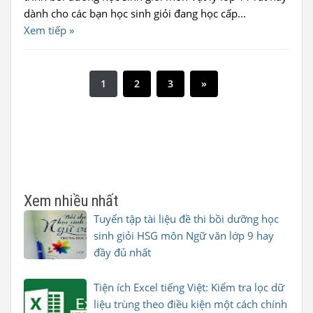
dành cho các bạn học sinh giỏi đang học cấp...
Xem tiếp »
1
2
3
»
Xem nhiều nhất
Tuyển tập tài liệu đề thi bồi dưỡng học
sinh giỏi HSG môn Ngữ văn lớp 9 hay
đầy đủ nhất
Tiện ích Excel tiếng Việt: Kiểm tra lọc dữ
liệu trùng theo điều kiện một cách chính