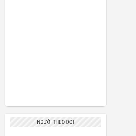
NGƯỜI THEO DÕI