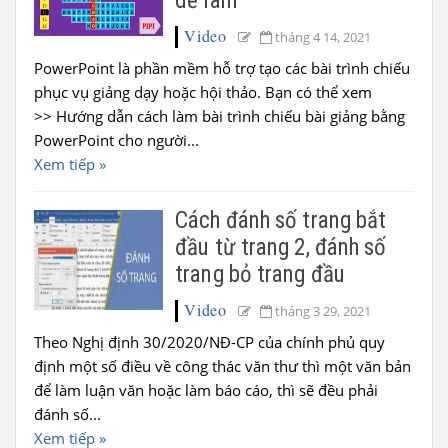
dễ làm
Video
tháng 4 14, 2021
PowerPoint là phần mềm hỗ trợ tạo các bài trình chiếu
phục vụ giảng dạy hoặc hội thảo. Bạn có thể xem
>> Hướng dẫn cách làm bài trình chiếu bài giảng bằng
PowerPoint cho người...
Xem tiếp »
Cách đánh số trang bắt
đầu từ trang 2, đánh số
trang bỏ trang đầu
Video
tháng 3 29, 2021
Theo Nghị định 30/2020/NĐ-CP của chính phủ quy
định một số điều về công thác văn thư thì một văn bản
để làm luận văn hoặc làm báo cáo, thì sẽ đều phải
đánh số...
Xem tiếp »