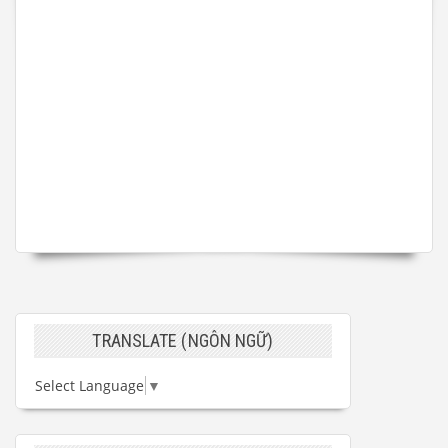
TRANSLATE (NGÔN NGỮ)
Select Language
▼