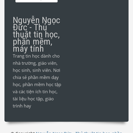
Nguyễn Ngọc
Đức - Thủ
thuật tin học,
phần mềm,
máy tính
Trang tin học dành cho
nhà trường, giáo viên,
học sinh, sinh viên. Nơi
chia sẻ phần mềm dạy
học, phần mềm học tập
và các tiện ích tin học,
tài liệu học tập, giáo
trình hay