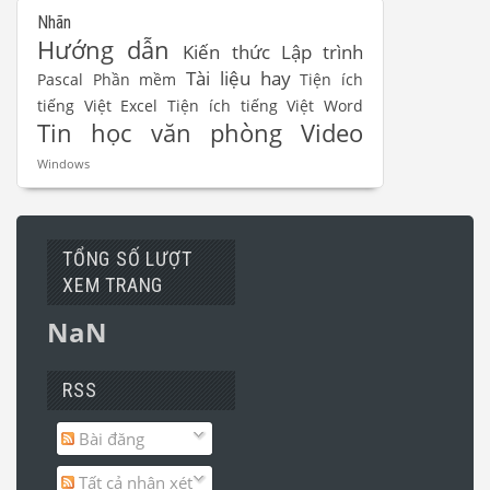
Nhãn
Hướng dẫn
Kiến thức
Lập trình
Tài liệu hay
Pascal
Phần mềm
Tiện ích
tiếng Việt Excel
Tiện ích tiếng Việt Word
Tin học văn phòng
Video
Windows
TỔNG SỐ LƯỢT
XEM TRANG
NaN
RSS
Bài đăng
Tất cả nhận xét