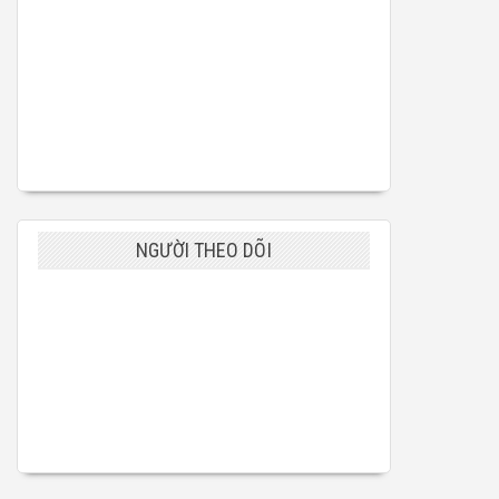
NGƯỜI THEO DÕI