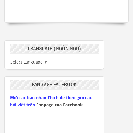
TRANSLATE (NGÔN NGỮ)
Select Language
▼
FANGAGE FACEBOOK
Mời các bạn nhấn Thích để theo giõi các
bài viết trên
Fanpage của Facebook